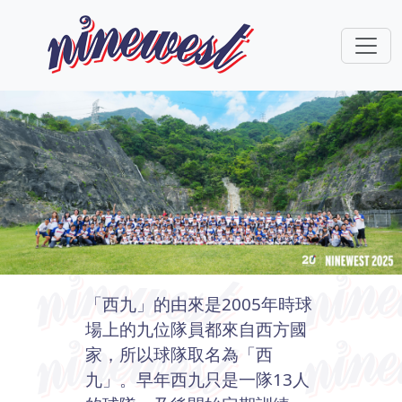
「西九」的由來是2005年時球
場上的九位隊員都來自西方國
家，所以球隊取名為「西
九」。早年西九只是一隊13人